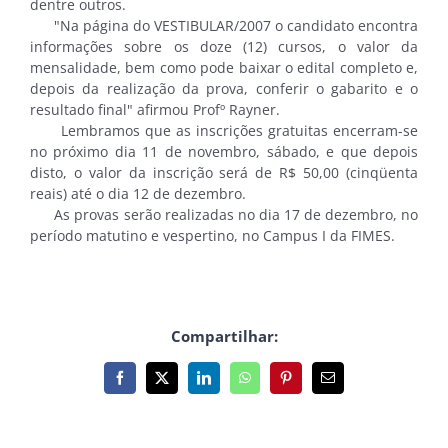
dentre outros.
"Na página do VESTIBULAR/2007 o candidato encontra
informações sobre os doze (12) cursos, o valor da
mensalidade, bem como pode baixar o edital completo e,
depois da realização da prova, conferir o gabarito e o
resultado final" afirmou Profº Rayner.
Lembramos que as inscrições gratuitas encerram-se
no próximo dia 11 de novembro, sábado, e que depois
disto, o valor da inscrição será de R$ 50,00 (cinqüenta
reais) até o dia 12 de dezembro.
As provas serão realizadas no dia 17 de dezembro, no
período matutino e vespertino, no Campus I da FIMES.
Compartilhar:
Facebook
X
LinkedIn
WhatsApp
Pinterest
E-
mail