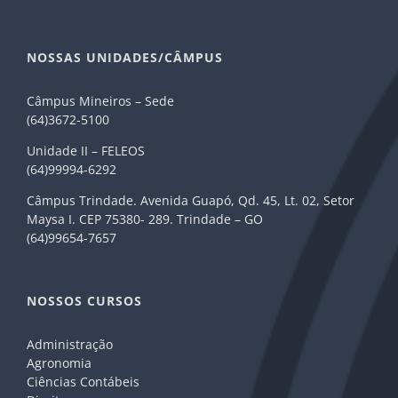
NOSSAS UNIDADES/CÂMPUS
Câmpus Mineiros – Sede
(64)3672-5100
Unidade II – FELEOS
(64)99994-6292
Câmpus Trindade. Avenida Guapó, Qd. 45, Lt. 02, Setor
Maysa I. CEP 75380- 289. Trindade – GO
(64)99654-7657
NOSSOS CURSOS
Administração
Agronomia
Ciências Contábeis