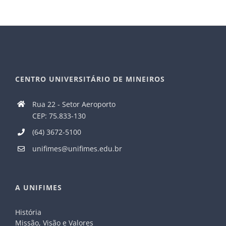
CENTRO UNIVERSITÁRIO DE MINEIROS
Rua 22 - Setor Aeroporto
CEP: 75.833-130
(64) 3672-5100
unifimes@unifimes.edu.br
A UNIFIMES
História
Missão, Visão e Valores