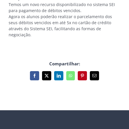
Temos um novo recurso disponibilizado no sistema SEI
para pagamento de débitos vencidos.
Agora os alunos poderão realizar o parcelamento dos
seus débitos vencidos em até 5x no cartão de crédito
através do Sistema SEI, facilitando as formas de
negociação.
Compartilhar:
Facebook
X
LinkedIn
WhatsApp
Pinterest
E-
mail