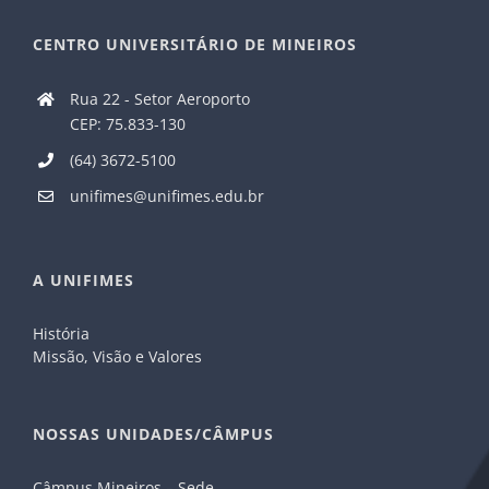
CENTRO UNIVERSITÁRIO DE MINEIROS
Rua 22 - Setor Aeroporto
CEP: 75.833-130
(64) 3672-5100
unifimes@unifimes.edu.br
A UNIFIMES
História
Missão, Visão e Valores
NOSSAS UNIDADES/CÂMPUS
Câmpus Mineiros – Sede