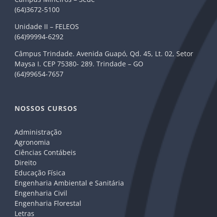
(64)3672-5100
Unidade II – FELEOS
(64)99994-6292
Câmpus Trindade. Avenida Guapó, Qd. 45, Lt. 02, Setor
Maysa I. CEP 75380- 289. Trindade – GO
(64)99654-7657
NOSSOS CURSOS
Administração
Agronomia
Ciências Contábeis
Direito
Educação Física
Engenharia Ambiental e Sanitária
Engenharia Civil
Engenharia Florestal
Letras