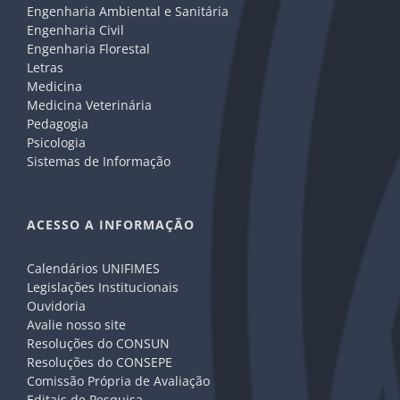
Engenharia Ambiental e Sanitária
Engenharia Civil
Engenharia Florestal
Letras
Medicina
Medicina Veterinária
Pedagogia
Psicologia
Sistemas de Informação
ACESSO A INFORMAÇÃO
Calendários UNIFIMES
Legislações Institucionais
Ouvidoria
Avalie nosso site
Resoluções do CONSUN
Resoluções do CONSEPE
Comissão Própria de Avaliação
Editais de Pesquisa