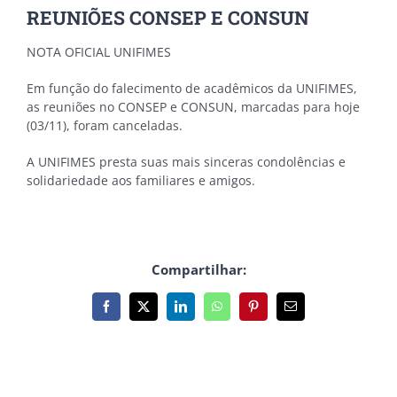
REUNIÕES CONSEP E CONSUN
NOTA OFICIAL UNIFIMES
Em função do falecimento de acadêmicos da UNIFIMES,
as reuniões no CONSEP e CONSUN, marcadas para hoje
(03/11), foram canceladas.
A UNIFIMES presta suas mais sinceras condolências e
solidariedade aos familiares e amigos.
Compartilhar:
Facebook
X
LinkedIn
WhatsApp
Pinterest
E-
mail