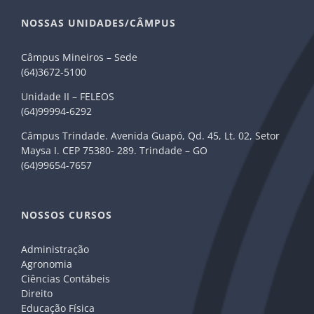
NOSSAS UNIDADES/CÂMPUS
Câmpus Mineiros – Sede
(64)3672-5100
Unidade II – FELEOS
(64)99994-6292
Câmpus Trindade. Avenida Guapó, Qd. 45, Lt. 02, Setor
Maysa I. CEP 75380- 289. Trindade – GO
(64)99654-7657
NOSSOS CURSOS
Administração
Agronomia
Ciências Contábeis
Direito
Educação Física