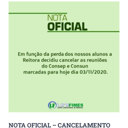
View
Larger
Image
NOTA OFICIAL – CANCELAMENTO