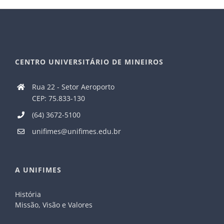
CENTRO UNIVERSITÁRIO DE MINEIROS
Rua 22 - Setor Aeroporto
CEP: 75.833-130
(64) 3672-5100
unifimes@unifimes.edu.br
A UNIFIMES
História
Missão, Visão e Valores