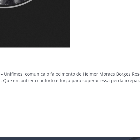
os – Unifimes, comunica o falecimento de Helmer Moraes Borges R
. Que encontrem conforto e força para superar essa perda irrepar