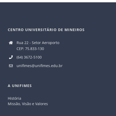
CENTRO UNIVERSITÁRIO DE MINEIROS
Rua 22 - Setor Aeroporto
CEP: 75.833-130
(64) 3672-5100
unifimes@unifimes.edu.br
A UNIFIMES
História
Missão, Visão e Valores