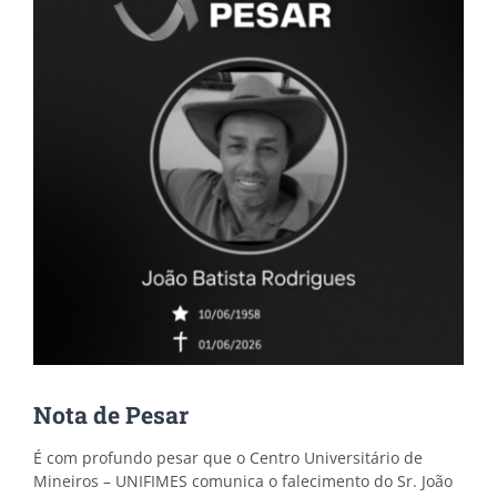
Nota de Pesar
É com profundo pesar que o Centro Universitário de
Mineiros – UNIFIMES comunica o falecimento do Sr. João