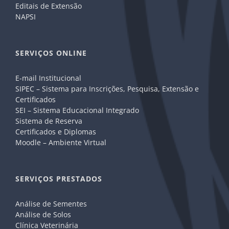
Editais de Extensão
NAPSI
SERVIÇOS ONLINE
E-mail Institucional
SIPEC – Sistema para Inscrições, Pesquisa, Extensão e
Certificados
SEI – Sistema Educacional Integrado
Sistema de Reserva
Certificados e Diplomas
Moodle – Ambiente Virtual
SERVIÇOS PRESTADOS
Análise de Sementes
Análise de Solos
Clínica Veterinária