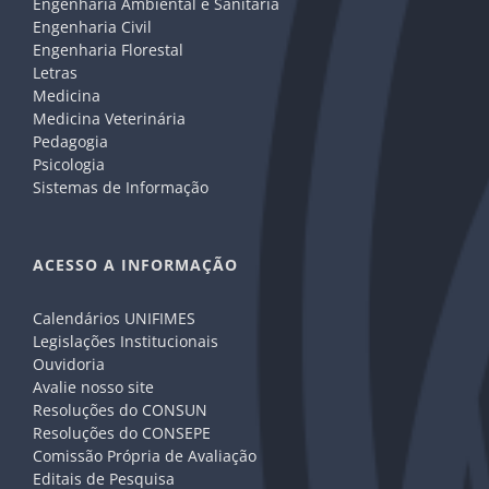
Engenharia Ambiental e Sanitária
Engenharia Civil
Engenharia Florestal
Letras
Medicina
Medicina Veterinária
Pedagogia
Psicologia
Sistemas de Informação
ACESSO A INFORMAÇÃO
Calendários UNIFIMES
Legislações Institucionais
Ouvidoria
Avalie nosso site
Resoluções do CONSUN
Resoluções do CONSEPE
Comissão Própria de Avaliação
Editais de Pesquisa