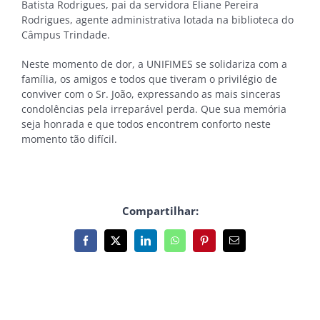
Batista Rodrigues, pai da servidora Eliane Pereira
Rodrigues, agente administrativa lotada na biblioteca do
Câmpus Trindade.
Neste momento de dor, a UNIFIMES se solidariza com a
família, os amigos e todos que tiveram o privilégio de
conviver com o Sr. João, expressando as mais sinceras
condolências pela irreparável perda. Que sua memória
seja honrada e que todos encontrem conforto neste
momento tão difícil.
Compartilhar:
Facebook
X
LinkedIn
WhatsApp
Pinterest
E-
mail