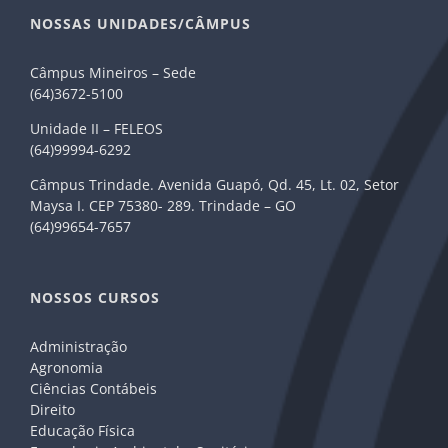
NOSSAS UNIDADES/CÂMPUS
Câmpus Mineiros – Sede
(64)3672-5100
Unidade II – FELEOS
(64)99994-6292
Câmpus Trindade. Avenida Guapó, Qd. 45, Lt. 02, Setor
Maysa I. CEP 75380- 289. Trindade – GO
(64)99654-7657
NOSSOS CURSOS
Administração
Agronomia
Ciências Contábeis
Direito
Educação Física