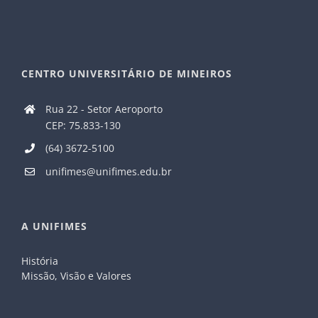
CENTRO UNIVERSITÁRIO DE MINEIROS
Rua 22 - Setor Aeroporto
CEP: 75.833-130
(64) 3672-5100
unifimes@unifimes.edu.br
A UNIFIMES
História
Missão, Visão e Valores