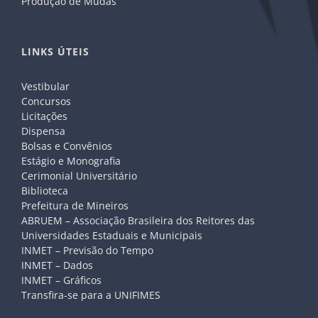
Produção de Mudas
LINKS ÚTEIS
Vestibular
Concursos
Licitações
Dispensa
Bolsas e Convênios
Estágio e Monografia
Cerimonial Universitário
Biblioteca
Prefeitura de Mineiros
ABRUEM – Associação Brasileira dos Reitores das
Universidades Estaduais e Municipais
INMET – Previsão do Tempo
INMET – Dados
INMET – Gráficos
Transfira-se para a UNIFIMES