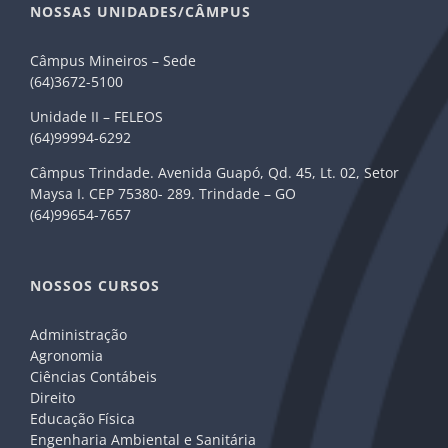
NOSSAS UNIDADES/CÂMPUS
Câmpus Mineiros – Sede
(64)3672-5100
Unidade II – FELEOS
(64)99994-6292
Câmpus Trindade. Avenida Guapó, Qd. 45, Lt. 02, Setor
Maysa I. CEP 75380- 289. Trindade – GO
(64)99654-7657
NOSSOS CURSOS
Administração
Agronomia
Ciências Contábeis
Direito
Educação Física
Engenharia Ambiental e Sanitária