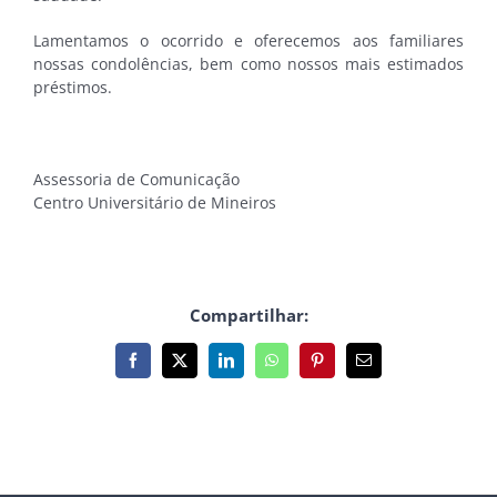
Lamentamos o ocorrido e oferecemos aos familiares
nossas condolências, bem como nossos mais estimados
préstimos.
Assessoria de Comunicação
Centro Universitário de Mineiros
Compartilhar:
Facebook
X
LinkedIn
WhatsApp
Pinterest
E-
mail