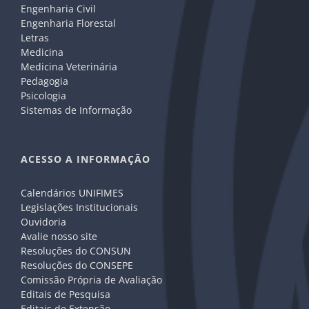
Engenharia Civil
Engenharia Florestal
Letras
Medicina
Medicina Veterinária
Pedagogia
Psicologia
Sistemas de Informação
ACESSO A INFORMAÇÃO
Calendários UNIFIMES
Legislações Institucionais
Ouvidoria
Avalie nosso site
Resoluções do CONSUN
Resoluções do CONSEPE
Comissão Própria de Avaliação
Editais de Pesquisa
Editais de Extensão