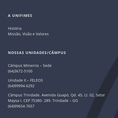
A UNIFIMES
História
Missão, Visão e Valores
NOSSAS UNIDADES/CÂMPUS
Câmpus Mineiros – Sede
(64)3672-5100
Unidade II – FELEOS
(64)99994-6292
Câmpus Trindade. Avenida Guapó, Qd. 45, Lt. 02, Setor
Maysa I. CEP 75380- 289. Trindade – GO
(64)99654-7657