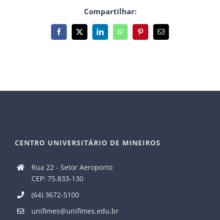
Compartilhar:
Facebook
X
LinkedIn
WhatsApp
Pinterest
E-
mail
CENTRO UNIVERSITÁRIO DE MINEIROS
Rua 22 - Setor Aeroporto
CEP: 75.833-130
(64) 3672-5100
unifimes@unifimes.edu.br