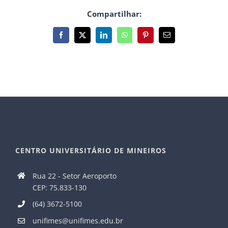
Compartilhar:
Facebook
X
LinkedIn
WhatsApp
Pinterest
E-
mail
CENTRO UNIVERSITÁRIO DE MINEIROS
Rua 22 - Setor Aeroporto
CEP: 75.833-130
(64) 3672-5100
unifimes@unifimes.edu.br