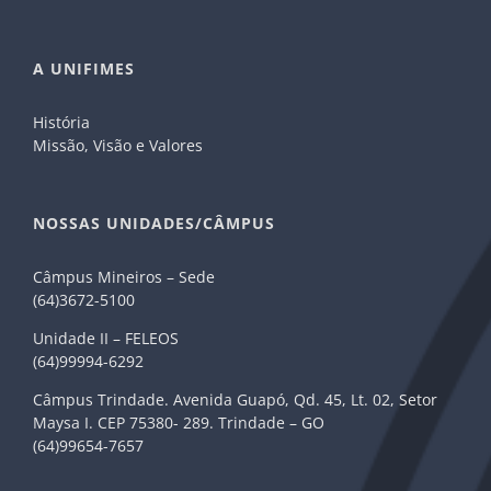
A UNIFIMES
História
Missão, Visão e Valores
NOSSAS UNIDADES/CÂMPUS
Câmpus Mineiros – Sede
(64)3672-5100
Unidade II – FELEOS
(64)99994-6292
Câmpus Trindade. Avenida Guapó, Qd. 45, Lt. 02, Setor
Maysa I. CEP 75380- 289. Trindade – GO
(64)99654-7657