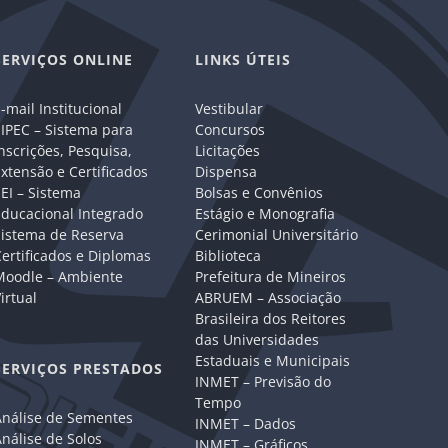
SERVIÇOS ONLINE
LINKS ÚTEIS
-mail Institucional
Vestibular
IPEC – Sistema para
Concursos
nscrições, Pesquisa,
Licitações
xtensão e Certificados
Dispensa
EI – Sistema
Bolsas e Convênios
Educacional Integrado
Estágio e Monografia
Sistema de Reserva
Cerimonial Universitário
ertificados e Diplomas
Biblioteca
Moodle – Ambiente
Prefeitura de Mineiros
irtual
ABRUEM – Associação
Brasileira dos Reitores
das Universidades
Estaduais e Municipais
SERVIÇOS PRESTADOS
INMET – Previsão do
Tempo
Análise de Sementes
INMET – Dados
nálise de Solos
INMET – Gráficos