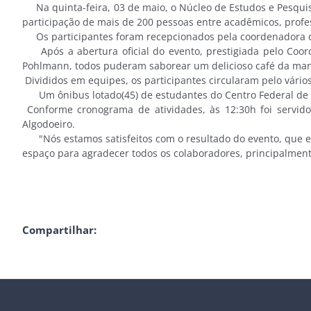
Na quinta-feira, 03 de maio, o Núcleo de Estudos e Pesquisa
participação de mais de 200 pessoas entre acadêmicos, profes
Os participantes foram recepcionados pela coordenadora do
Após a abertura oficial do evento, prestigiada pelo Coorden
Pohlmann, todos puderam saborear um delicioso café da ma
Divididos em equipes, os participantes circularam pelo vário
Um ônibus lotado(45) de estudantes do Centro Federal de Te
Conforme cronograma de atividades, às 12:30h foi servid
Algodoeiro.
"Nós estamos satisfeitos com o resultado do evento, que es
espaço para agradecer todos os colaboradores, principalment
Compartilhar: