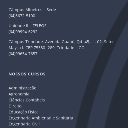
Câmpus Mineiros – Sede
(64)3672-5100
Unidade II – FELEOS
(64)99994-6292
Câmpus Trindade. Avenida Guapó, Qd. 45, Lt. 02, Setor
Maysa I. CEP 75380- 289. Trindade – GO
(64)99654-7657
NOSSOS CURSOS
Administração
Agronomia
Ciências Contábeis
Direito
Educação Física
Engenharia Ambiental e Sanitária
Engenharia Civil