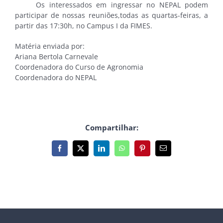
Os interessados em ingressar no NEPAL podem
participar de nossas reuniões,todas as quartas-feiras, a
partir das 17:30h, no Campus I da FIMES.
Matéria enviada por:
Ariana Bertola Carnevale
Coordenadora do Curso de Agronomia
Coordenadora do NEPAL
Compartilhar:
Facebook
X
LinkedIn
WhatsApp
Pinterest
E-
mail