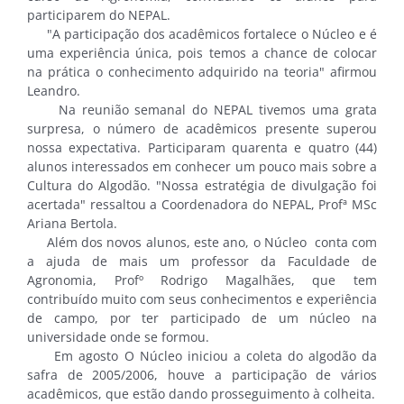
participarem do NEPAL.
"A participação dos acadêmicos fortalece o Núcleo e é
uma experiência única, pois temos a chance de colocar
na prática o conhecimento adquirido na teoria" afirmou
Leandro.
Na reunião semanal do NEPAL tivemos uma grata
surpresa, o número de acadêmicos presente superou
nossa expectativa. Participaram quarenta e quatro (44)
alunos interessados em conhecer um pouco mais sobre a
Cultura do Algodão. "Nossa estratégia de divulgação foi
acertada" ressaltou a Coordenadora do NEPAL, Profª MSc
Ariana Bertola.
Além dos novos alunos, este ano, o Núcleo conta com
a ajuda de mais um professor da Faculdade de
Agronomia, Profº Rodrigo Magalhães, que tem
contribuído muito com seus conhecimentos e experiência
de campo, por ter participado de um núcleo na
universidade onde se formou.
Em agosto O Núcleo iniciou a coleta do algodão da
safra de 2005/2006, houve a participação de vários
acadêmicos, que estão dando prosseguimento à colheita.