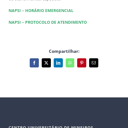
NAPSI – HORÁRIO EMERGENCIAL
NAPSI – PROTOCOLO DE ATENDIMENTO
Compartilhar:
Facebook
X
LinkedIn
WhatsApp
Pinterest
E-
mail
CENTRO UNIVERSITÁRIO DE MINEIROS