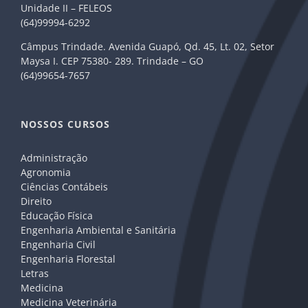
Unidade II – FELEOS
(64)99994-6292
Câmpus Trindade. Avenida Guapó, Qd. 45, Lt. 02, Setor
Maysa I. CEP 75380- 289. Trindade – GO
(64)99654-7657
NOSSOS CURSOS
Administração
Agronomia
Ciências Contábeis
Direito
Educação Física
Engenharia Ambiental e Sanitária
Engenharia Civil
Engenharia Florestal
Letras
Medicina
Medicina Veterinária