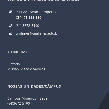
Rua 22 - Setor Aeroporto
CEP: 75.833-130
(64) 3672-5100
unifimes@unifimes.edu.br
A UNIFIMES
História
Missão, Visão e Valores
NOSSAS UNIDADES/CÂMPUS
Câmpus Mineiros – Sede
(64)3672-5100