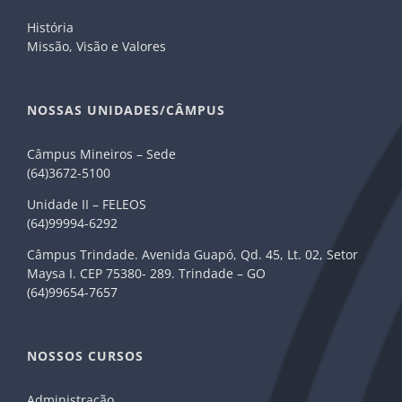
História
Missão, Visão e Valores
NOSSAS UNIDADES/CÂMPUS
Câmpus Mineiros – Sede
(64)3672-5100
Unidade II – FELEOS
(64)99994-6292
Câmpus Trindade. Avenida Guapó, Qd. 45, Lt. 02, Setor
Maysa I. CEP 75380- 289. Trindade – GO
(64)99654-7657
NOSSOS CURSOS
Administração