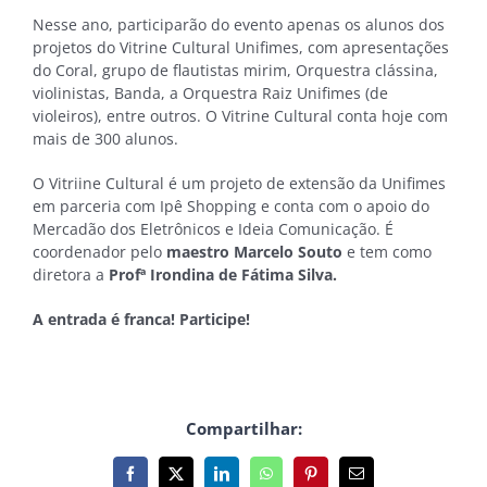
Nesse ano, participarão do evento apenas os alunos dos
projetos do Vitrine Cultural Unifimes, com apresentações
do Coral, grupo de flautistas mirim, Orquestra clássina,
violinistas, Banda, a Orquestra Raiz Unifimes (de
violeiros), entre outros. O Vitrine Cultural conta hoje com
mais de 300 alunos.
O Vitriine Cultural é um projeto de extensão da Unifimes
em parceria com Ipê Shopping e conta com o apoio do
Mercadão dos Eletrônicos e Ideia Comunicação. É
coordenador pelo
maestro Marcelo Souto
e tem como
diretora a
Profª Irondina de Fátima Silva.
A entrada é franca! Participe!
Compartilhar:
Facebook
X
LinkedIn
WhatsApp
Pinterest
E-