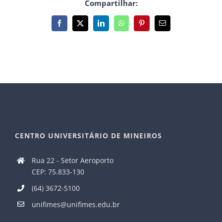
Compartilhar:
Facebook
X
LinkedIn
WhatsApp
Pinterest
E-
mail
CENTRO UNIVERSITÁRIO DE MINEIROS
Rua 22 - Setor Aeroporto
CEP: 75.833-130
(64) 3672-5100
unifimes@unifimes.edu.br