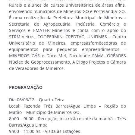
Rurais e alunos da cursos universitários de áreas afins,
envolvendo municípios de Mineiros-GO e Portelândia-GO.
É uma realização da Prefeitura Municipal de Mineiros –
Secretaria de Agropecuária, Indústria, Comércio e
Serviços e EMATER Mineiros e conta com o apoio do
STRMineiros, COOPERMIN, CREDTAG, UNIFIMES – Centro
Universitário de Mineiros, empresasfornecedoras de
equipamentos para pequenos empreendimentos –
MINEIROS GÁS e Doce Mel, Faculdade FAMA, ORÉADES
Núcleo de Geoprocessamento, A Diogo Projetos e Câmara
de Veraedores de Mineiros.
PROGRAMAÇÃO
Dia 06/06/12 – Quarta-Feira
Local: Fazenda Três Barras/Água Limpa – Região do
Matão – Município de Mineiros-GO.
8h00 – 9h00 – Recepção, inscrição e café da manhã – Três
Barras/Água Limpa
9h00 – 11:00 hs – Visita às Estações