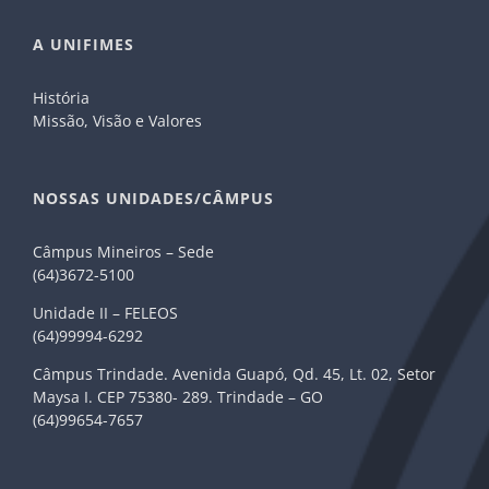
A UNIFIMES
História
Missão, Visão e Valores
NOSSAS UNIDADES/CÂMPUS
Câmpus Mineiros – Sede
(64)3672-5100
Unidade II – FELEOS
(64)99994-6292
Câmpus Trindade. Avenida Guapó, Qd. 45, Lt. 02, Setor
Maysa I. CEP 75380- 289. Trindade – GO
(64)99654-7657