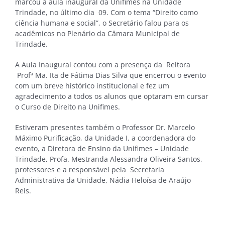
marcou a aula inaugural da Unifimes na Unidade
Trindade, no último dia 09. Com o tema “Direito como
ciência humana e social”, o Secretário falou para os
acadêmicos no Plenário da Câmara Municipal de
Trindade.
A Aula Inaugural contou com a presença da Reitora
Profª Ma. Ita de Fátima Dias Silva que encerrou o evento
com um breve histórico institucional e fez um
agradecimento a todos os alunos que optaram em cursar
o Curso de Direito na Unifimes.
Estiveram presentes também o Professor Dr. Marcelo
Máximo Purificação, da Unidade I, a coordenadora do
evento, a Diretora de Ensino da Unifimes – Unidade
Trindade, Profa. Mestranda Alessandra Oliveira Santos,
professores e a responsável pela Secretaria
Administrativa da Unidade, Nádia Heloísa de Araújo
Reis.