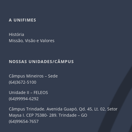
A UNIFIMES
História
Missão, Visão e Valores
NOSSAS UNIDADES/CÂMPUS
Câmpus Mineiros – Sede
(64)3672-5100
Unidade II – FELEOS
(64)99994-6292
Câmpus Trindade. Avenida Guapó, Qd. 45, Lt. 02, Setor
Maysa I. CEP 75380- 289. Trindade – GO
(64)99654-7657