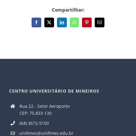
Compartilhar:
Facebook
X
LinkedIn
WhatsApp
Pinterest
E-
mail
CENTRO UNIVERSITÁRIO DE MINEIROS
Rua 22 - Setor Aeroporto
CEP: 75.833-130
(64) 3672-5100
unifimes@unifimes.edu.br