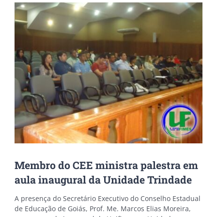
View
Larger
Image
Membro do CEE ministra palestra em
aula inaugural da Unidade Trindade
A presença do Secretário Executivo do Conselho Estadual
de Educação de Goiás, Prof. Me. Marcos Elias Moreira,