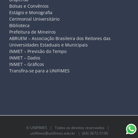
Bolsas e Convênios
Estágio e Monografia
Cerimonial Universitário
Biblioteca
Prefeitura de Mineiros
ABRUEM – Associação Brasileira dos Reitores das
Universidades Estaduais e Municipais
INMET – Previsão do Tempo
INMET – Dados
INMET – Gráficos
Transfira-se para a UNIFIMES
©
UNIFIMES
| Todos os direitos reservados |
unifimes@unifimes.edu.br
| (64) 3672-5100