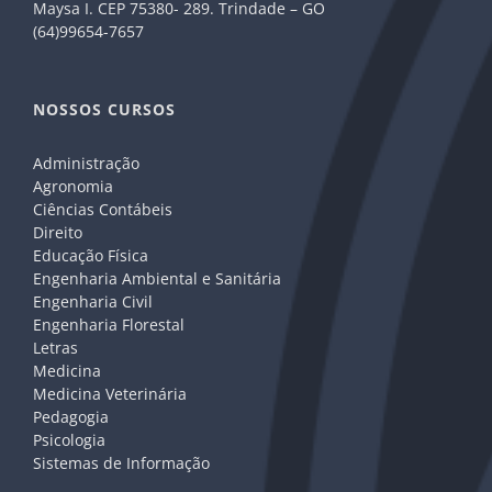
Maysa I. CEP 75380- 289. Trindade – GO
(64)99654-7657
NOSSOS CURSOS
Administração
Agronomia
Ciências Contábeis
Direito
Educação Física
Engenharia Ambiental e Sanitária
Engenharia Civil
Engenharia Florestal
Letras
Medicina
Medicina Veterinária
Pedagogia
Psicologia
Sistemas de Informação