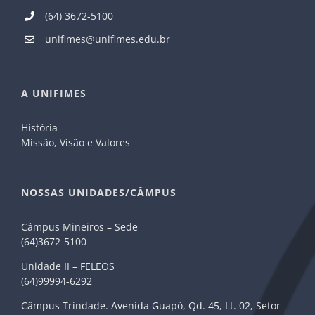
(64) 3672-5100
unifimes@unifimes.edu.br
A UNIFIMES
História
Missão, Visão e Valores
NOSSAS UNIDADES/CÂMPUS
Câmpus Mineiros – Sede
(64)3672-5100
Unidade II – FELEOS
(64)99994-6292
Câmpus Trindade. Avenida Guapó, Qd. 45, Lt. 02, Setor