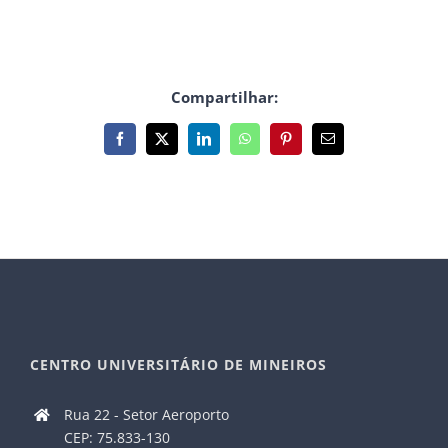
Compartilhar:
Facebook
X
LinkedIn
WhatsApp
Pinterest
E-
mail
CENTRO UNIVERSITÁRIO DE MINEIROS
Rua 22 - Setor Aeroporto
CEP: 75.833-130