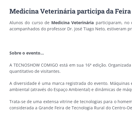
Medicina Veterinária participa da Fei
Alunos do curso de
Medicina Veterinária
participaram, no 
acompanhados do professor Dr. José Tiago Neto, estiveram pre
Sobre o evento…
A TECNOSHOW COMIGO está em sua 16ª edição. Organizada pe
quantitativo de visitantes.
A diversidade é uma marca registrada do evento. Máquinas e
ambiental (através do Espaço Ambiental) e dinâmicas de máqu
Trata-se de uma extensa vitrine de tecnologias para o homem
considerada a Grande Feira de Tecnologia Rural do Centro-Oe