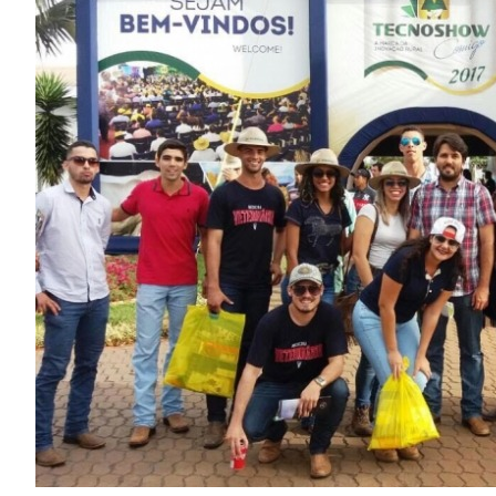
Image