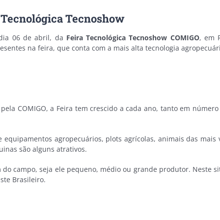
ra Tecnológica Tecnoshow
dia 06 de abril, da
Feira Tecnológica Tecnoshow COMIGO
, em 
sentes na feira, que conta com a mais alta tecnologia agropecuár
la COMIGO, a Feira tem crescido a cada ano, tanto em número d
 equipamentos agropecuários, plots agrícolas, animais das mais v
inas são alguns atrativos.
 do campo, seja ele pequeno, médio ou grande produtor. Neste si
ste Brasileiro.