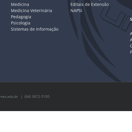
Medicina
Editais de Extensão
Medicina Veterinária
NAPSI
Pedagogia
Psicologia
Sistemas de Informação
A
C
mes.edu.br
| (64) 3672-5100