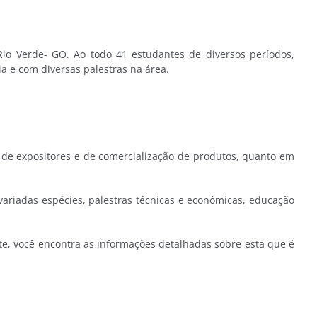
Rio Verde- GO. Ao todo 41 estudantes de diversos períodos,
ia e com diversas palestras na área.
e expositores e de comercialização de produtos, quanto em
ariadas espécies, palestras técnicas e econômicas, educação
te, você encontra as informações detalhadas sobre esta que é