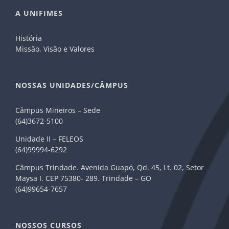
A UNIFIMES
História
Missão, Visão e Valores
NOSSAS UNIDADES/CÂMPUS
Câmpus Mineiros – Sede
(64)3672-5100
Unidade II – FELEOS
(64)99994-6292
Câmpus Trindade. Avenida Guapó, Qd. 45, Lt. 02, Setor
Maysa I. CEP 75380- 289. Trindade – GO
(64)99654-7657
NOSSOS CURSOS