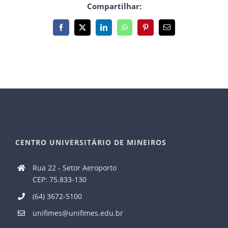
Compartilhar:
Facebook
X
LinkedIn
WhatsApp
Pinterest
E-
mail
CENTRO UNIVERSITÁRIO DE MINEIROS
Rua 22 - Setor Aeroporto
CEP: 75.833-130
(64) 3672-5100
unifimes@unifimes.edu.br