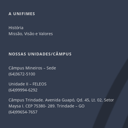
A UNIFIMES
História
Missão, Visão e Valores
NOSSAS UNIDADES/CÂMPUS
Câmpus Mineiros – Sede
(64)3672-5100
Unidade II – FELEOS
(64)99994-6292
Câmpus Trindade. Avenida Guapó, Qd. 45, Lt. 02, Setor
Maysa I. CEP 75380- 289. Trindade – GO
(64)99654-7657