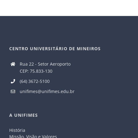
CENTRO UNIVERSITÁRIO DE MINEIROS
Rua 22 - Setor Aeroporto
CEP: 75.833-130
(64) 3672-5100
unifimes@unifimes.edu.br
A UNIFIMES
História
Missão, Visão e Valores