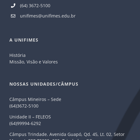
(64) 3672-5100
unifimes@unifimes.edu.br
A UNIFIMES
História
Missão, Visão e Valores
NOSSAS UNIDADES/CÂMPUS
Câmpus Mineiros – Sede
(64)3672-5100
Unidade II – FELEOS
(64)99994-6292
Câmpus Trindade. Avenida Guapó, Qd. 45, Lt. 02, Setor