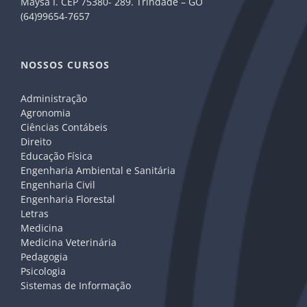
Maysa I. CEP 75380- 289. Trindade – GO
(64)99654-7657
NOSSOS CURSOS
Administração
Agronomia
Ciências Contábeis
Direito
Educação Física
Engenharia Ambiental e Sanitária
Engenharia Civil
Engenharia Florestal
Letras
Medicina
Medicina Veterinária
Pedagogia
Psicologia
Sistemas de Informação