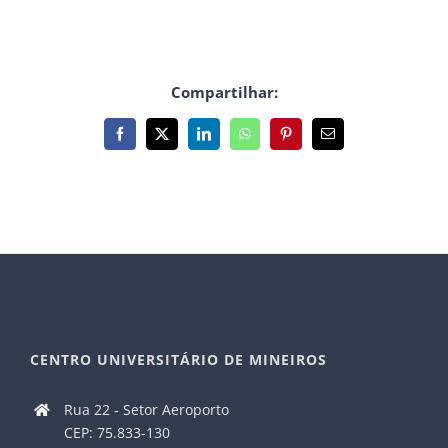
Compartilhar:
Facebook
X
LinkedIn
WhatsApp
Pinterest
E-
mail
CENTRO UNIVERSITÁRIO DE MINEIROS
Rua 22 - Setor Aeroporto
CEP: 75.833-130