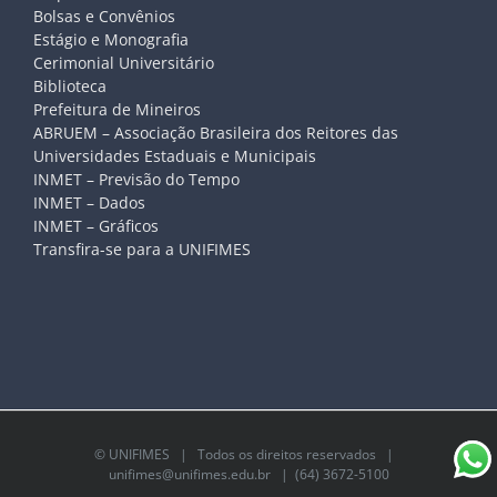
Bolsas e Convênios
Estágio e Monografia
Cerimonial Universitário
Biblioteca
Prefeitura de Mineiros
ABRUEM – Associação Brasileira dos Reitores das
Universidades Estaduais e Municipais
INMET – Previsão do Tempo
INMET – Dados
INMET – Gráficos
Transfira-se para a UNIFIMES
©
UNIFIMES
| Todos os direitos reservados |
unifimes@unifimes.edu.br
| (64) 3672-5100