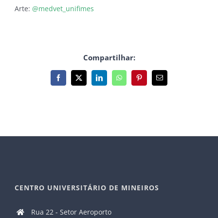
Arte:
@medvet_unifimes
Compartilhar:
Facebook
X
LinkedIn
WhatsApp
Pinterest
E-
mail
CENTRO UNIVERSITÁRIO DE MINEIROS
Rua 22 - Setor Aeroporto