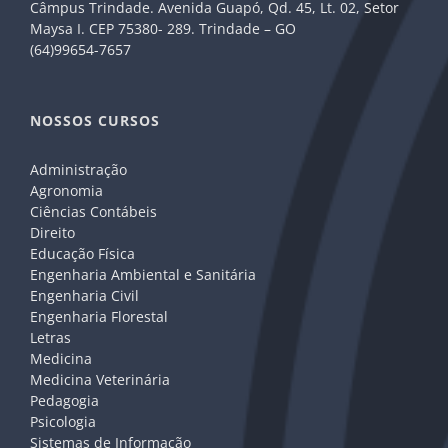
Câmpus Trindade. Avenida Guapó, Qd. 45, Lt. 02, Setor
Maysa I. CEP 75380- 289. Trindade – GO
(64)99654-7657
NOSSOS CURSOS
Administração
Agronomia
Ciências Contábeis
Direito
Educação Física
Engenharia Ambiental e Sanitária
Engenharia Civil
Engenharia Florestal
Letras
Medicina
Medicina Veterinária
Pedagogia
Psicologia
Sistemas de Informação