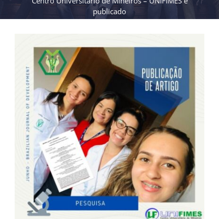
Centro Universitário de Mineiros – UNIFIMES é
publicado
View
Larger
Image