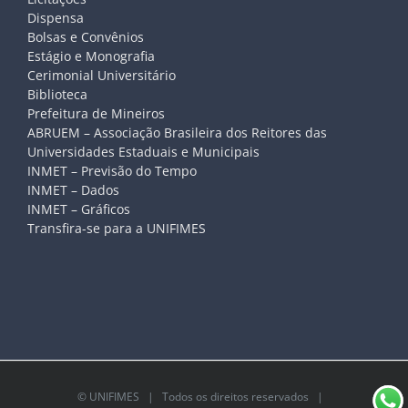
Dispensa
Bolsas e Convênios
Estágio e Monografia
Cerimonial Universitário
Biblioteca
Prefeitura de Mineiros
ABRUEM – Associação Brasileira dos Reitores das
Universidades Estaduais e Municipais
INMET – Previsão do Tempo
INMET – Dados
INMET – Gráficos
Transfira-se para a UNIFIMES
©
UNIFIMES
| Todos os direitos reservados |