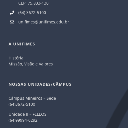
CEP: 75.833-130
(64) 3672-5100
unifimes@unifimes.edu.br
A UNIFIMES
História
Missão, Visão e Valores
NOSSAS UNIDADES/CÂMPUS
Câmpus Mineiros – Sede
(64)3672-5100
Unidade II – FELEOS
(64)99994-6292