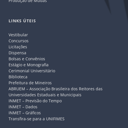
Produção de Mudas
LINKS ÚTEIS
Vestibular
Concursos
Licitações
Dispensa
Bolsas e Convênios
Estágio e Monografia
Cerimonial Universitário
Biblioteca
Prefeitura de Mineiros
ABRUEM – Associação Brasileira dos Reitores das
Universidades Estaduais e Municipais
INMET – Previsão do Tempo
INMET – Dados
INMET – Gráficos
Transfira-se para a UNIFIMES