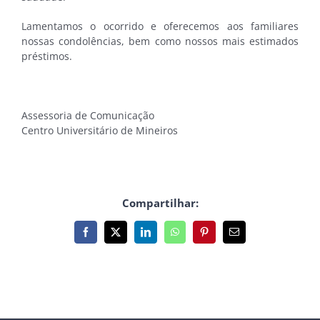
Lamentamos o ocorrido e oferecemos aos familiares
nossas condolências, bem como nossos mais estimados
préstimos.
Assessoria de Comunicação
Centro Universitário de Mineiros
Compartilhar:
Facebook
X
LinkedIn
WhatsApp
Pinterest
E-
mail