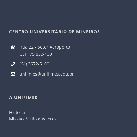
CENTRO UNIVERSITÁRIO DE MINEIROS
Rua 22 - Setor Aeroporto
CEP: 75.833-130
(64) 3672-5100
unifimes@unifimes.edu.br
A UNIFIMES
História
Missão, Visão e Valores