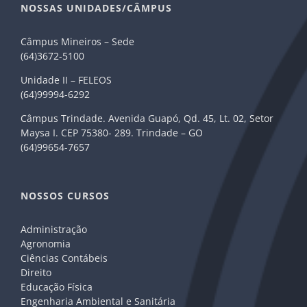
NOSSAS UNIDADES/CÂMPUS
Câmpus Mineiros – Sede
(64)3672-5100
Unidade II – FELEOS
(64)99994-6292
Câmpus Trindade. Avenida Guapó, Qd. 45, Lt. 02, Setor
Maysa I. CEP 75380- 289. Trindade – GO
(64)99654-7657
NOSSOS CURSOS
Administração
Agronomia
Ciências Contábeis
Direito
Educação Física
Engenharia Ambiental e Sanitária