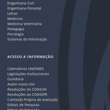
Engenharia Civil
Engenharia Florestal
Letras
Medicina
Medicina Veterinária
Pedagogia
Psicologia
Sistemas de Informação
ACESSO A INFORMAÇÃO
Calendários UNIFIMES
Legislações Institucionais
Ouvidoria
Avalie nosso site
Resoluções do CONSUN
Resoluções do CONSEPE
Comissão Própria de Avaliação
Editais de Pesquisa
Editais de Extensão