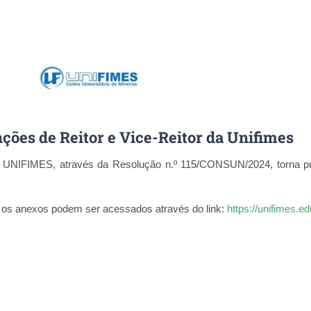
ções de Reitor e Vice-Reitor da Unifimes
o da UNIFIMES, através da Resolução n.º 115/CONSUN/2024, to
e os anexos podem ser acessados através do link:
https://unifimes.e