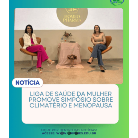
Image