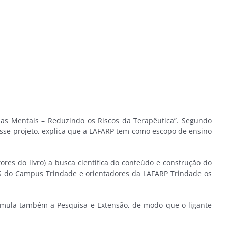
pas Mentais – Reduzindo os Riscos da Terapêutica”. Segundo
esse projeto, explica que a LAFARP tem como escopo de ensino
res do livro) a busca científica do conteúdo e construção do
IMES do Campus Trindade e orientadores da LAFARP Trindade os
timula também a Pesquisa e Extensão, de modo que o ligante