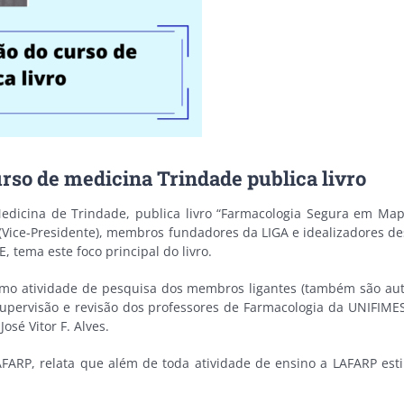
urso de medicina Trindade publica livro
Medicina de Trindade, publica livro “Farmacologia Segura em Ma
 (Vice-Presidente), membros fundadores da LIGA e idealizadores d
tema este foco principal do livro.
 como atividade de pesquisa dos membros ligantes (também são auto
 a supervisão e revisão dos professores de Farmacologia da UNIF
osé Vitor F. Alves.
LAFARP, relata que além de toda atividade de ensino a LAFARP es