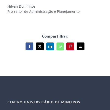
Nilvan Domingos
Pró-reitor de Administração e Planejamento
Compartilhar:
Facebook
X
LinkedIn
WhatsApp
Pinterest
E-
mail
CENTRO UNIVERSITÁRIO DE MINEIROS