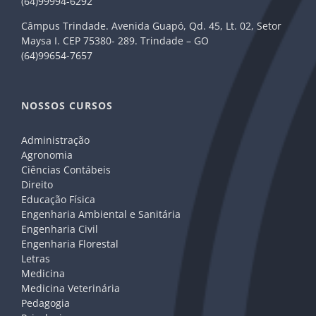
(64)99994-6292
Câmpus Trindade. Avenida Guapó, Qd. 45, Lt. 02, Setor
Maysa I. CEP 75380- 289. Trindade – GO
(64)99654-7657
NOSSOS CURSOS
Administração
Agronomia
Ciências Contábeis
Direito
Educação Física
Engenharia Ambiental e Sanitária
Engenharia Civil
Engenharia Florestal
Letras
Medicina
Medicina Veterinária
Pedagogia