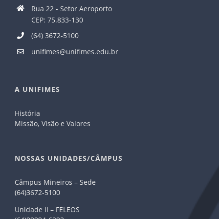
Rua 22 - Setor Aeroporto
CEP: 75.833-130
(64) 3672-5100
unifimes@unifimes.edu.br
A UNIFIMES
História
Missão, Visão e Valores
NOSSAS UNIDADES/CÂMPUS
Câmpus Mineiros – Sede
(64)3672-5100
Unidade II – FELEOS