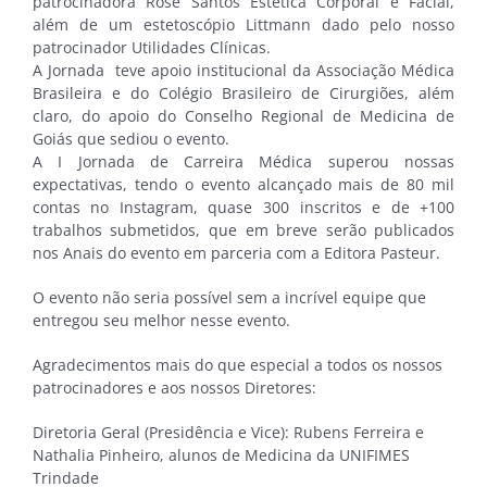
patrocinadora Rose Santos Estética Corporal e Facial,
além de um estetoscópio Littmann dado pelo nosso
patrocinador Utilidades Clínicas.
A Jornada teve apoio institucional da Associação Médica
Brasileira e do Colégio Brasileiro de Cirurgiões, além
claro, do apoio do Conselho Regional de Medicina de
Goiás que sediou o evento.
A I Jornada de Carreira Médica superou nossas
expectativas, tendo o evento alcançado mais de 80 mil
contas no Instagram, quase 300 inscritos e de +100
trabalhos submetidos, que em breve serão publicados
nos Anais do evento em parceria com a Editora Pasteur.
O evento não seria possível sem a incrível equipe que
entregou seu melhor nesse evento.
Agradecimentos mais do que especial a todos os nossos
patrocinadores e aos nossos Diretores:
Diretoria Geral (Presidência e Vice): Rubens Ferreira e
Nathalia Pinheiro, alunos de Medicina da UNIFIMES
Trindade