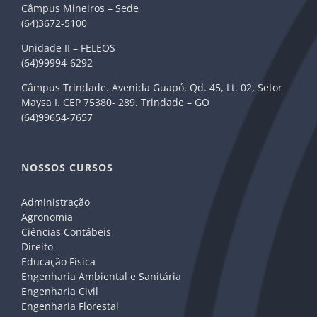
Câmpus Mineiros – Sede
(64)3672-5100
Unidade II – FELEOS
(64)99994-6292
Câmpus Trindade. Avenida Guapó, Qd. 45, Lt. 02, Setor
Maysa I. CEP 75380- 289. Trindade – GO
(64)99654-7657
NOSSOS CURSOS
Administração
Agronomia
Ciências Contábeis
Direito
Educação Física
Engenharia Ambiental e Sanitária
Engenharia Civil
Engenharia Florestal