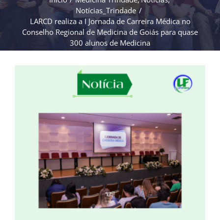
Notícias_Trindade
LARCD realiza a I Jornada de Carreira Médica no
Conselho Regional de Medicina de Goiás para quase
300 alunos de Medicina
View
Larger
Image