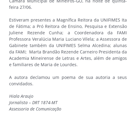
Câmara Municipal de Mineiros-GO, na noite de quinta-
feira 27/06.
Estiveram presentes a Magnífica Reitora da UNIFIMES Ita
de Fátima; a Pró Reitora de Ensino, Pesquisa e Extensão
Juliene Rezende Cunha; a Coordenadora da FAMI
Professora Veralúcia Maria Luciano Vilela; a Assessora de
Gabinete também da UNIFIMES Selma Alcedina; alunas
da FAMI; Marta Brandão Rezende Carneiro Presidenta da
Academia Mineirense de Letras e Artes, além de amigos
e familiares de Maria de Lourdes.
A autora declamou um poema de sua autoria a seus
convidados.
Hiala Araujo
Jornalista – DRT 1874-MT
Assessoria de Comunicação