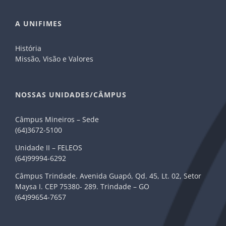
A UNIFIMES
História
Missão, Visão e Valores
NOSSAS UNIDADES/CÂMPUS
Câmpus Mineiros – Sede
(64)3672-5100
Unidade II – FELEOS
(64)99994-6292
Câmpus Trindade. Avenida Guapó, Qd. 45, Lt. 02, Setor
Maysa I. CEP 75380- 289. Trindade – GO
(64)99654-7657