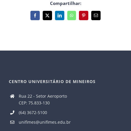
Compartilhar:
Facebook
X
LinkedIn
WhatsApp
Pinterest
E-
mail
CENTRO UNIVERSITÁRIO DE MINEIROS
Rua 22 - Setor Aeroporto
CEP: 75.833-130
(64) 3672-5100
unifimes@unifimes.edu.br