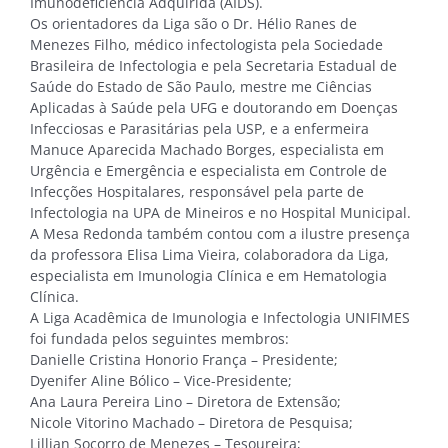
Imunodeficiência Adquirida (AIDS).
Os orientadores da Liga são o Dr. Hélio Ranes de
Menezes Filho, médico infectologista pela Sociedade
Brasileira de Infectologia e pela Secretaria Estadual de
Saúde do Estado de São Paulo, mestre me Ciências
Aplicadas à Saúde pela UFG e doutorando em Doenças
Infecciosas e Parasitárias pela USP, e a enfermeira
Manuce Aparecida Machado Borges, especialista em
Urgência e Emergência e especialista em Controle de
Infecções Hospitalares, responsável pela parte de
Infectologia na UPA de Mineiros e no Hospital Municipal.
A Mesa Redonda também contou com a ilustre presença
da professora Elisa Lima Vieira, colaboradora da Liga,
especialista em Imunologia Clínica e em Hematologia
Clínica.
A Liga Acadêmica de Imunologia e Infectologia UNIFIMES
foi fundada pelos seguintes membros:
Danielle Cristina Honorio França – Presidente;
Dyenifer Aline Bólico – Vice-Presidente;
Ana Laura Pereira Lino – Diretora de Extensão;
Nicole Vitorino Machado – Diretora de Pesquisa;
Lillian Socorro de Menezes – Tesoureira;