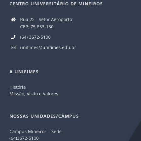
CENTRO UNIVERSITÁRIO DE MINEIROS
Rua 22 - Setor Aeroporto
CEP: 75.833-130
(64) 3672-5100
unifimes@unifimes.edu.br
A UNIFIMES
História
Missão, Visão e Valores
NOSSAS UNIDADES/CÂMPUS
Câmpus Mineiros – Sede
(64)3672-5100