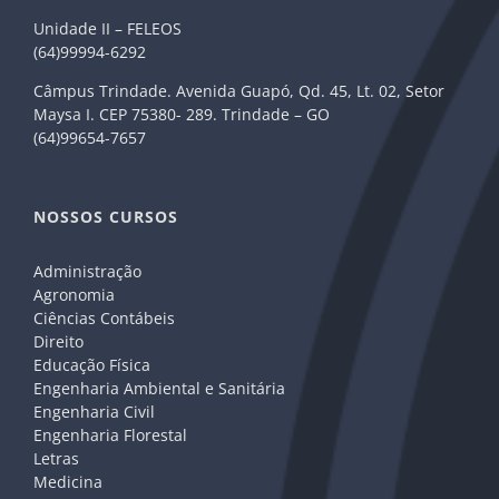
Unidade II – FELEOS
(64)99994-6292
Câmpus Trindade. Avenida Guapó, Qd. 45, Lt. 02, Setor
Maysa I. CEP 75380- 289. Trindade – GO
(64)99654-7657
NOSSOS CURSOS
Administração
Agronomia
Ciências Contábeis
Direito
Educação Física
Engenharia Ambiental e Sanitária
Engenharia Civil
Engenharia Florestal
Letras
Medicina