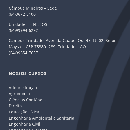
Câmpus Mineiros – Sede
(64)3672-5100
Unidade II – FELEOS
(64)99994-6292
Câmpus Trindade. Avenida Guapó, Qd. 45, Lt. 02, Setor
Maysa I. CEP 75380- 289. Trindade – GO
(64)99654-7657
NOSSOS CURSOS
Administração
Agronomia
Ciências Contábeis
Direito
Educação Física
Engenharia Ambiental e Sanitária
Engenharia Civil