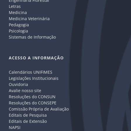
Engenharia Florestal
Letras
Medicina
Medicina Veterinária
Pedagogia
Psicologia
Sistemas de Informação
ACESSO A INFORMAÇÃO
Calendários UNIFIMES
Legislações Institucionais
Ouvidoria
Avalie nosso site
Resoluções do CONSUN
Resoluções do CONSEPE
Comissão Própria de Avaliação
Editais de Pesquisa
Editais de Extensão
NAPSI