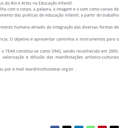
 do Rio e Artes na Educação Infantil.
balha com o corpo, a palavra, a imagem e o som como canais de
ento das práticas de educação infantil, a partir do trabalho
mento humano através da integração das diversas formas de
cia. O objetivo é apresentar caminhos e instrumentos para o
2 o TEAR constitui-se como ONG, sendo reconhecido em 2005,
alorização e difusão das manifestações artístico-culturais
 por e-mail tear@institutotear.org.br .