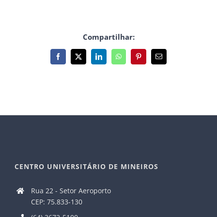
Compartilhar:
Facebook
X
LinkedIn
WhatsApp
Pinterest
E-
mail
CENTRO UNIVERSITÁRIO DE MINEIROS
Rua 22 - Setor Aeroporto
CEP: 75.833-130