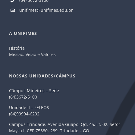
(64) 3672-5100
unifimes@unifimes.edu.br
A UNIFIMES
História
Missão, Visão e Valores
NOSSAS UNIDADES/CÂMPUS
Câmpus Mineiros – Sede
(64)3672-5100
Unidade II – FELEOS
(64)99994-6292
Câmpus Trindade. Avenida Guapó, Qd. 45, Lt. 02, Setor
Maysa I. CEP 75380- 289. Trindade – GO