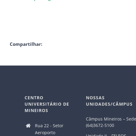
Compartilhar:
CENTRO
NOSSAS
UNIVERSITÁRIO DE
UNIDADES/CÂMPUS
MINEIROS
Câmpus Mineiros – Sed
(64)3672-5100
Rua 22 - Setor
Aeroporto
Unidade II – FELEOS