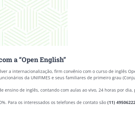
 com a “Open English”
lver a internacionalização, firm convênio com o curso de inglês O
uncionários da UNIFIMES e seus familiares de primeiro grau (Conjug
e ensino de inglês, contando com aulas ao vivo, 24 horas por dia, 
0%. Para os interessados os telefones de contato são
(11) 4950622