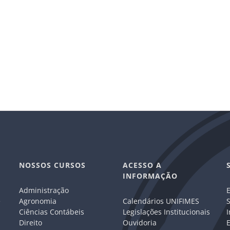
NOSSOS CURSOS
ACESSO A
INFORMAÇÃO
Administração
E
e
Agronomia
Calendários UNIFIMES
S
Ciências Contábeis
Legislações Institucionais
I
Direito
Ouvidoria
E