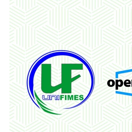
Image