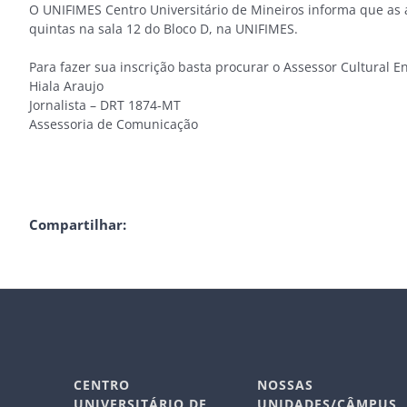
O UNIFIMES Centro Universitário de Mineiros informa que as aul
quintas na sala 12 do Bloco D, na UNIFIMES.
Para fazer sua inscrição basta procurar o Assessor Cultural 
Hiala Araujo
Jornalista – DRT 1874-MT
Assessoria de Comunicação
Compartilhar:
CENTRO
NOSSAS
UNIVERSITÁRIO DE
UNIDADES/CÂMPUS