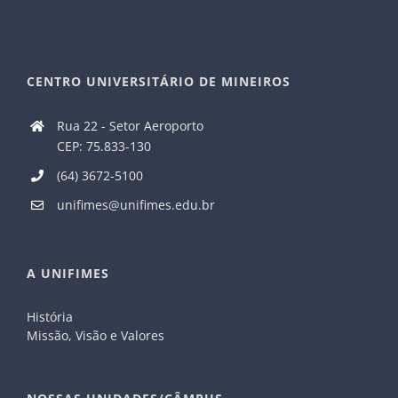
CENTRO UNIVERSITÁRIO DE MINEIROS
Rua 22 - Setor Aeroporto
CEP: 75.833-130
(64) 3672-5100
unifimes@unifimes.edu.br
A UNIFIMES
História
Missão, Visão e Valores