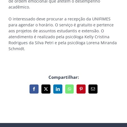
de ordem emocional que afetem o desempenho
acadêmico.
O interessado deve procurar a recepção da UNIFIMES
para agendar o horário. O serviço é gratuito e pertence
aos projetos de assuntos estudantis e extensão. O
atendimento é realizado pela psicóloga Kelly Cristina
Rodrigues da Silva Petri e pela psicóloga Lorena Miranda
Schmidt.
Compartilhar:
Facebook
X
LinkedIn
WhatsApp
Pinterest
E-
mail