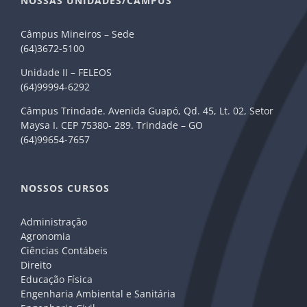
NOSSAS UNIDADES/CÂMPUS
Câmpus Mineiros – Sede
(64)3672-5100
Unidade II – FELEOS
(64)99994-6292
Câmpus Trindade. Avenida Guapó, Qd. 45, Lt. 02, Setor
Maysa I. CEP 75380- 289. Trindade – GO
(64)99654-7657
NOSSOS CURSOS
Administração
Agronomia
Ciências Contábeis
Direito
Educação Física
Engenharia Ambiental e Sanitária