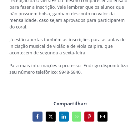
recepção da UNIFIMES ou mesmo comparecer ao ensaio
para fazer a inscrição. Vale lembrar que os alunos que
não possuem bolsa, ganham desconto no valor da
mensalidade, caso sejam aprovados para participarem
do coral.
Já estão abertas também as inscrições para as aulas de
iniciação musical de violão e de viola caipira, que
acontecem de segunda a sexta-feira.
Para mais informações o professor Endrigo disponibiliza
seu número telefônico: 9948-5840.
Compartilhar:
Facebook
X
LinkedIn
WhatsApp
Pinterest
E-
mail