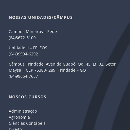
NOSSAS UNIDADES/CÂMPUS
Câmpus Mineiros – Sede
(64)3672-5100
Unidade II – FELEOS
(64)99994-6292
Câmpus Trindade. Avenida Guapó, Qd. 45, Lt. 02, Setor
Maysa I. CEP 75380- 289. Trindade – GO
(64)99654-7657
NOSSOS CURSOS
Administração
Agronomia
Ciências Contábeis
Direito