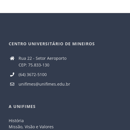
CENTRO UNIVERSITÁRIO DE MINEIROS
Rua 22 - Setor Aeroporto
CEP: 75.833-130
(64) 3672-5100
unifimes@unifimes.edu.br
A UNIFIMES
História
Missão, Visão e Valores