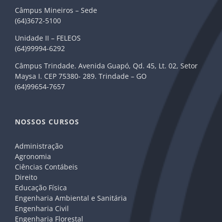
Câmpus Mineiros – Sede
(64)3672-5100
Unidade II – FELEOS
(64)99994-6292
Câmpus Trindade. Avenida Guapó, Qd. 45, Lt. 02, Setor
Maysa I. CEP 75380- 289. Trindade – GO
(64)99654-7657
NOSSOS CURSOS
Administração
Agronomia
Ciências Contábeis
Direito
Educação Física
Engenharia Ambiental e Sanitária
Engenharia Civil
Engenharia Florestal