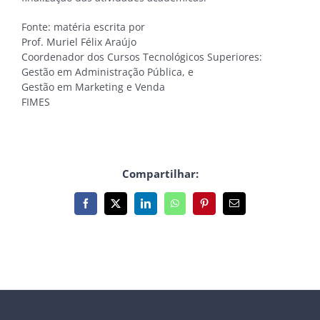
Fonte: matéria escrita por
Prof. Muriel Félix Araújo
Coordenador dos Cursos Tecnológicos Superiores:
Gestão em Administração Pública, e
Gestão em Marketing e Venda
FIMES
Compartilhar:
Facebook
X
LinkedIn
WhatsApp
Pinterest
E-
mail