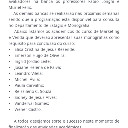
avaliadores na banca os professores Fábio Longhi e
Muriel Félix.
As demais bancas se realizarão nas próximas semanas
sendo que a programação está disponível para consulta
no Departamento de Estágio e Monografia.
Abaixo listamos os acadêmicos do curso de Marketing
e Venda que deverão apresentar suas monografias como
requisito para conclusão do curso:
• Elisa Cristina de Jesus Rezende;
• Emerson Hugo de Oliveira;
• Ingrid Jordão Leite;
• Josiane Helena de Paiva;
• Leandro Vilela;
• Micheli Ávila;
• Paula Carvalho;
• Reiszileno C. Souza;
• Sidney de Jesus Alves;
• Vanderval Gomes;
• Wener Castro.
A todos desejamos sorte e sucesso neste momento de
finalização das atividades acadêmicas.