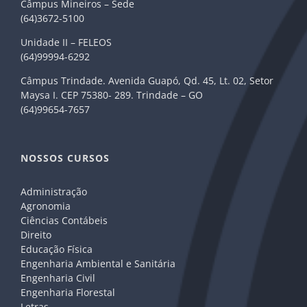
Câmpus Mineiros – Sede
(64)3672-5100
Unidade II – FELEOS
(64)99994-6292
Câmpus Trindade. Avenida Guapó, Qd. 45, Lt. 02, Setor
Maysa I. CEP 75380- 289. Trindade – GO
(64)99654-7657
NOSSOS CURSOS
Administração
Agronomia
Ciências Contábeis
Direito
Educação Física
Engenharia Ambiental e Sanitária
Engenharia Civil
Engenharia Florestal
Letras