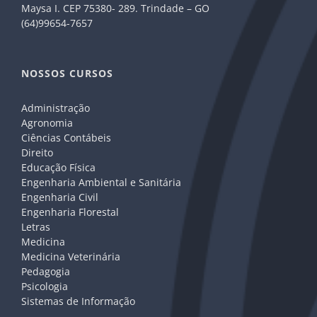
Maysa I. CEP 75380- 289. Trindade – GO
(64)99654-7657
NOSSOS CURSOS
Administração
Agronomia
Ciências Contábeis
Direito
Educação Física
Engenharia Ambiental e Sanitária
Engenharia Civil
Engenharia Florestal
Letras
Medicina
Medicina Veterinária
Pedagogia
Psicologia
Sistemas de Informação