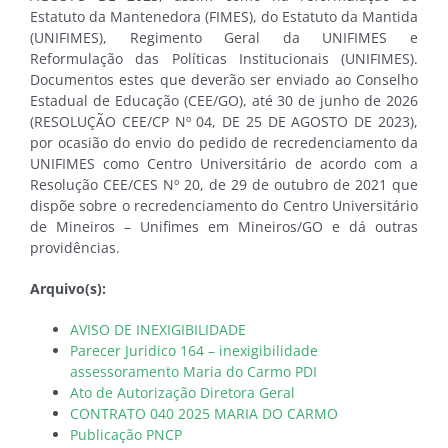
Estatuto da Mantenedora (FIMES), do Estatuto da Mantida
(UNIFIMES), Regimento Geral da UNIFIMES e
Reformulação das Políticas Institucionais (UNIFIMES).
Documentos estes que deverão ser enviado ao Conselho
Estadual de Educação (CEE/GO), até 30 de junho de 2026
(RESOLUÇÃO CEE/CP Nº 04, DE 25 DE AGOSTO DE 2023),
por ocasião do envio do pedido de recredenciamento da
UNIFIMES como Centro Universitário de acordo com a
Resolução CEE/CES Nº 20, de 29 de outubro de 2021 que
dispõe sobre o recredenciamento do Centro Universitário
de Mineiros – Unifimes em Mineiros/GO e dá outras
providências.
Arquivo(s):
AVISO DE INEXIGIBILIDADE
Parecer Juridico 164 – inexigibilidade
assessoramento Maria do Carmo PDI
Ato de Autorização Diretora Geral
CONTRATO 040 2025 MARIA DO CARMO
Publicação PNCP