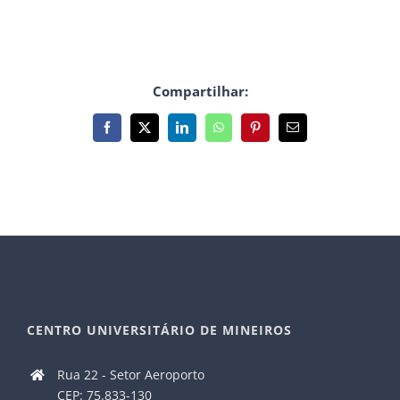
Compartilhar:
Facebook
X
LinkedIn
WhatsApp
Pinterest
E-
mail
CENTRO UNIVERSITÁRIO DE MINEIROS
Rua 22 - Setor Aeroporto
CEP: 75.833-130