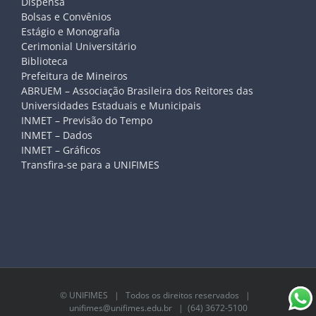
Dispensa
Bolsas e Convênios
Estágio e Monografia
Cerimonial Universitário
Biblioteca
Prefeitura de Mineiros
ABRUEM – Associação Brasileira dos Reitores das
Universidades Estaduais e Municipais
INMET – Previsão do Tempo
INMET – Dados
INMET – Gráficos
Transfira-se para a UNIFIMES
©
UNIFIMES
| Todos os direitos reservados |
unifimes@unifimes.edu.br
| (64) 3672-5100