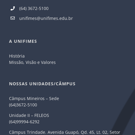
(64) 3672-5100
unifimes@unifimes.edu.br
A UNIFIMES
História
Missão, Visão e Valores
NOSSAS UNIDADES/CÂMPUS
Câmpus Mineiros – Sede
(64)3672-5100
Unidade II – FELEOS
(64)99994-6292
Câmpus Trindade. Avenida Guapó, Qd. 45, Lt. 02, Setor