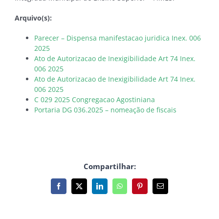
Arquivo(s):
Parecer – Dispensa manifestacao juridica Inex. 006
2025
Ato de Autorizacao de Inexigibilidade Art 74 Inex.
006 2025
Ato de Autorizacao de Inexigibilidade Art 74 Inex.
006 2025
C 029 2025 Congregacao Agostiniana
Portaria DG 036.2025 – nomeação de fiscais
Compartilhar:
Facebook
X
LinkedIn
WhatsApp
Pinterest
E-
mail