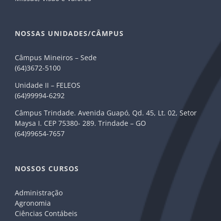
NOSSAS UNIDADES/CÂMPUS
Câmpus Mineiros – Sede
(64)3672-5100
Unidade II – FELEOS
(64)99994-6292
Câmpus Trindade. Avenida Guapó, Qd. 45, Lt. 02, Setor
Maysa I. CEP 75380- 289. Trindade – GO
(64)99654-7657
NOSSOS CURSOS
Administração
Agronomia
Ciências Contábeis