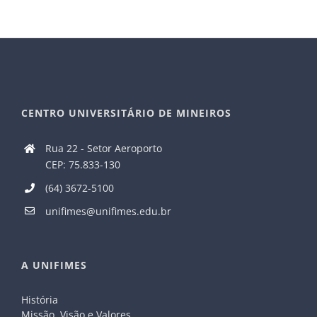
CENTRO UNIVERSITÁRIO DE MINEIROS
Rua 22 - Setor Aeroporto
CEP: 75.833-130
(64) 3672-5100
unifimes@unifimes.edu.br
A UNIFIMES
História
Missão, Visão e Valores