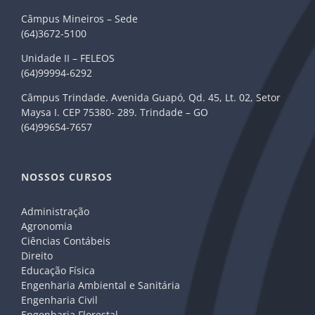
Câmpus Mineiros – Sede
(64)3672-5100
Unidade II – FELEOS
(64)99994-6292
Câmpus Trindade. Avenida Guapó, Qd. 45, Lt. 02, Setor
Maysa I. CEP 75380- 289. Trindade – GO
(64)99654-7657
NOSSOS CURSOS
Administração
Agronomia
Ciências Contábeis
Direito
Educação Física
Engenharia Ambiental e Sanitária
Engenharia Civil
Engenharia Florestal