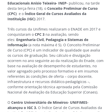
Educacionais Anísio Teixeira- INEP-
publicou, na tarde
desta terça-feira (18), o
Conceito Preliminar de Curso
(CPC)
e o
Índice Geral de Cursos Avaliados da
Instituição (IGC)
2017.
Três cursos da Unifimes realizaram o ENADE em 2017 e
conquistaram o
CPC 3
na avaliação, sendo
eles:
Engenharia Civil, Pedagogia e Sistemas de
Informação
(a nota máxima é 5). O Conceito Preliminar
de Curso (CPC) é um indicador de qualidade que avalia
os cursos de graduação. Seu cálculo e divulgação
ocorrem no ano seguinte ao da realização do Enade, com
base na avaliação de desempenho de estudantes, no
valor agregado pelo processo formativo e em insumos
referentes às condições de oferta – corpo docente,
infraestrutura e recursos didático-pedagógicos –,
conforme orientação técnica aprovada pela Comissão
Nacional de Avaliação da Educação Superior (Conaes).
O
Centro Universitário de Mineiros- UNIFIMES-
alcançou o IGC 3.
O Índice Geral de Cursos Avaliados da