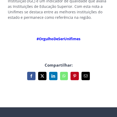
Instituição (IGC) é um indicador de qualidade que avalia
as Instituições de Educação Superior. Com esta nota a
Unifimes se destaca entre as melhores instituições do
estado e permanece como referência na região.
#OrgulhoDeSerUnifimes
Compartilhar:
Facebook
X
LinkedIn
WhatsApp
Pinterest
E-
mail