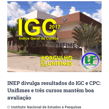
View
Larger
Image
INEP divulga resultados do IGC e CPC:
Unifimes e três cursos mantêm boa
avaliação
O
Instituto Nacional de Estudos e Pesquisas