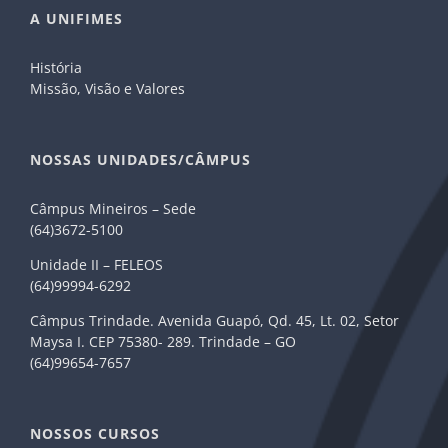
A UNIFIMES
História
Missão, Visão e Valores
NOSSAS UNIDADES/CÂMPUS
Câmpus Mineiros – Sede
(64)3672-5100
Unidade II – FELEOS
(64)99994-6292
Câmpus Trindade. Avenida Guapó, Qd. 45, Lt. 02, Setor
Maysa I. CEP 75380- 289. Trindade – GO
(64)99654-7657
NOSSOS CURSOS