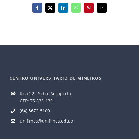
Facebook
X
LinkedIn
WhatsApp
Pinterest
E-
mail
CENTRO UNIVERSITÁRIO DE MINEIROS
Rua 22 - Setor Aeroporto
CEP: 75.833-130
(64) 3672-5100
unifimes@unifimes.edu.br