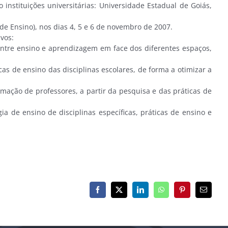
instituições universitárias: Universidade Estadual de Goiás,
 de Ensino), nos dias 4, 5 e 6 de novembro de 2007.
vos:
s entre ensino e aprendizagem em face dos diferentes espaços,
cas de ensino das disciplinas escolares, de forma a otimizar a
rmação de professores, a partir da pesquisa e das práticas de
a de ensino de disciplinas específicas, práticas de ensino e
Facebook
X
LinkedIn
WhatsApp
Pinterest
E-
mail