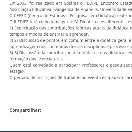
Em 2003, foi realizado em Goiânia o I EDIPE (Encontro Estad
Associação Educativa Evangélica de Anápolis, Universidade Fe
O CEPED (Centro de Estudos e Pesquisas em Didática) realizará
O II EDIPE terá como tema geral: "A Didática e os diferentes
1) Explicitação das contribuições teóricas atuais da didátic
tempos e modos de ensinar e aprender.
2) 2) Discussão de pontos em comum entre a didática geral e a
aprendizagem dos conteúdos dessas disciplinas e processos c
3) 3) Discussão da contribuição da didática e das didáticas 
formação das licenciaturas.
Quem está convidado a participar? Professores e pesquisador
estágio.
O período de inscrições de trabalho ao evento está aberto, a
Compartilhar: