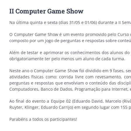
II Computer Game Show
Na última quinta e sexta (dias 31/05 e 01/06) durante a II
O Computer Game Show é um evento promovido pelo Curso de
composto por um jogo de perguntas e respostas sobre conteúd
Além de testar e aprimorar os conhecimentos dos alunos do 
obrigatoriamente ter pelo menos um aluno de cada turma.
Neste ano o Computer Game Show foi dividido em 9 fases, sen
atividades físicas como: corrida livre com revesamento, c
perguntas e respostas que envolviam o conteúdo das discipl
Computadores, Banco de Dados, Programação para Internet, e
Ao final do evento a Equipe 02 (Eduardo David, Marcelo (Riv
Ruyter, Klinger, Eduardo Carrijo) em segundo lugar com 155 p
Parabéns a todos os participantes!