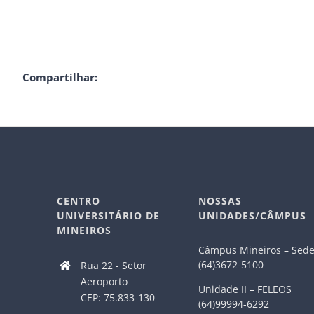
Compartilhar:
CENTRO
NOSSAS
UNIVERSITÁRIO DE
UNIDADES/CÂMPUS
MINEIROS
Câmpus Mineiros – Sed
(64)3672-5100
Rua 22 - Setor
Aeroporto
Unidade II – FELEOS
CEP: 75.833-130
(64)99994-6292