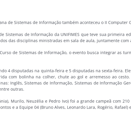
 Semana de Sistemas de Informação também aconteceu o II Computer
 Sistemas de Informação da UNIFIMES que teve sua primeira edi
os das disciplinas ministradas em sala de aula, juntamente com at
Curso de Sistemas de Informação, o evento busca integrar as tu
do 4 disputadas na quinta-feira e 5 disputadas na sexta-feira. E
orrida com bolinha na colher, chute ao gol e arremesso ao cesto
inas: Inglês, Sistemas de Informação, Sistemas de Informação Ger
ntre outras.
ânia), Murilo, Neuzélia e Pedro Ivo) foi a grande campeã com 210 
ontos e a Equipe 04 (Bruno Alves, Leonardo Lara, Rogério, Rafael) 