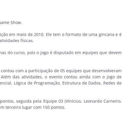
 Game Show.
ção em maio de 2010. Ele tem o formato de uma gincana e é
ividades físicas.
rmas do curso, pois o jogo é disputado em equipes que devem
le contou com a participação de 05 equipes que desenvolveram
. Além das atividades, o evento contou ainda com o jogo de
encial, Lógica de Programação, Estrutura de Dados, Redes de
pontos, seguida pela Equipe 03 (Vinícius, Leonardo Carneiro,
em terceiro lugar com 150 pontos.