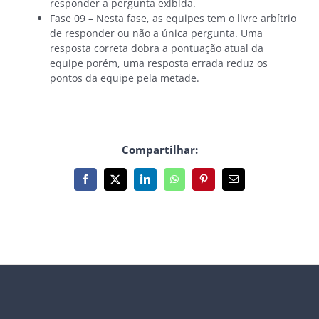
responder a pergunta exibida.
Fase 09 – Nesta fase, as equipes tem o livre arbítrio
de responder ou não a única pergunta. Uma
resposta correta dobra a pontuação atual da
equipe porém, uma resposta errada reduz os
pontos da equipe pela metade.
Compartilhar:
Facebook
X
LinkedIn
WhatsApp
Pinterest
E-
mail