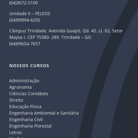
(64)3672-5100
Unidade II – FELEOS
(64)99994-6292
Câmpus Trindade. Avenida Guapó, Qd. 45, Lt. 02, Setor
Maysa I. CEP 75380- 289. Trindade – GO
(64)99654-7657
NOSSOS CURSOS
Administração
Agronomia
Ciências Contábeis
Direito
Educação Física
Engenharia Ambiental e Sanitária
Engenharia Civil
Engenharia Florestal
Letras