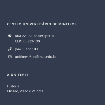
CENTRO UNIVERSITÁRIO DE MINEIROS
Rua 22 - Setor Aeroporto
CEP: 75.833-130
(64) 3672-5100
unifimes@unifimes.edu.br
A UNIFIMES
História
Missão, Visão e Valores