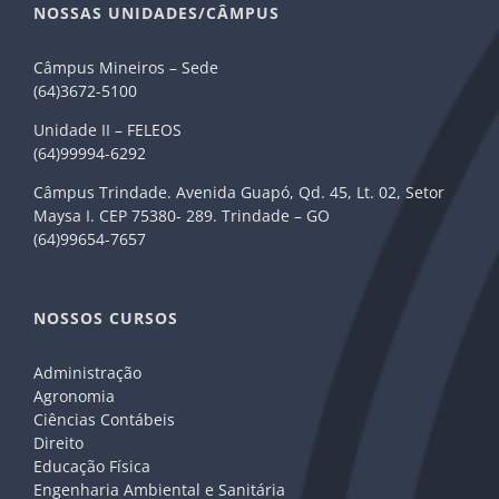
NOSSAS UNIDADES/CÂMPUS
Câmpus Mineiros – Sede
(64)3672-5100
Unidade II – FELEOS
(64)99994-6292
Câmpus Trindade. Avenida Guapó, Qd. 45, Lt. 02, Setor
Maysa I. CEP 75380- 289. Trindade – GO
(64)99654-7657
NOSSOS CURSOS
Administração
Agronomia
Ciências Contábeis
Direito
Educação Física
Engenharia Ambiental e Sanitária