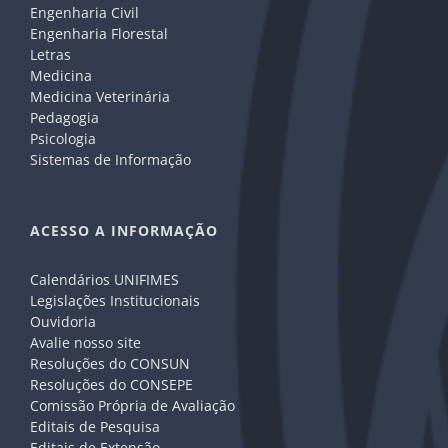
Engenharia Civil
Engenharia Florestal
Letras
Medicina
Medicina Veterinária
Pedagogia
Psicologia
Sistemas de Informação
ACESSO A INFORMAÇÃO
Calendários UNIFIMES
Legislações Institucionais
Ouvidoria
Avalie nosso site
Resoluções do CONSUN
Resoluções do CONSEPE
Comissão Própria de Avaliação
Editais de Pesquisa
Editais de Extensão