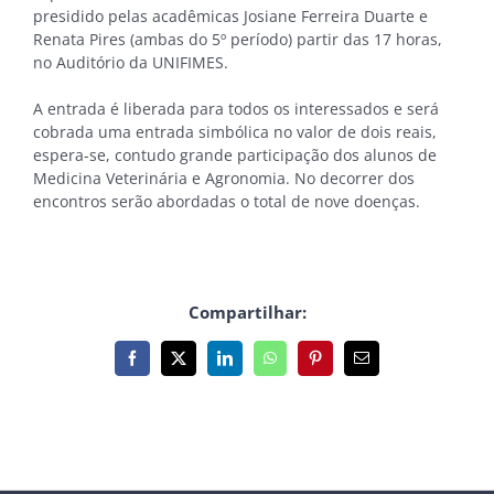
presidido pelas acadêmicas Josiane Ferreira Duarte e
Renata Pires (ambas do 5º período) partir das 17 horas,
no Auditório da UNIFIMES.
A entrada é liberada para todos os interessados e será
cobrada uma entrada simbólica no valor de dois reais,
espera-se, contudo grande participação dos alunos de
Medicina Veterinária e Agronomia. No decorrer dos
encontros serão abordadas o total de nove doenças.
Compartilhar:
Facebook
X
LinkedIn
WhatsApp
Pinterest
E-
mail