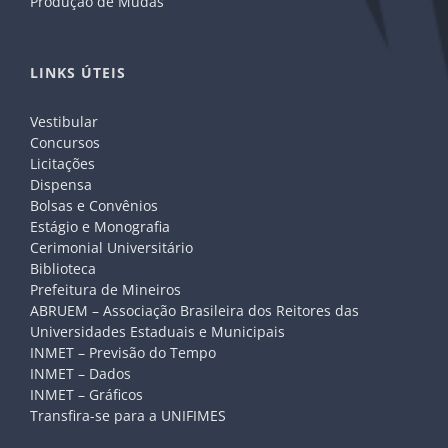
Produção de Mudas
LINKS ÚTEIS
Vestibular
Concursos
Licitações
Dispensa
Bolsas e Convênios
Estágio e Monografia
Cerimonial Universitário
Biblioteca
Prefeitura de Mineiros
ABRUEM – Associação Brasileira dos Reitores das
Universidades Estaduais e Municipais
INMET – Previsão do Tempo
INMET – Dados
INMET – Gráficos
Transfira-se para a UNIFIMES