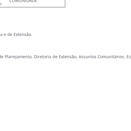
COMUNIDADE
o
sa e de Extensão.
 e de Planejamento, Diretoria de Extensão, Assuntos Comunitários, 