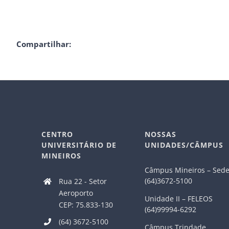
Compartilhar:
CENTRO
NOSSAS
UNIVERSITÁRIO DE
UNIDADES/CÂMPUS
MINEIROS
Câmpus Mineiros – Sed
(64)3672-5100
Rua 22 - Setor
Aeroporto
Unidade II – FELEOS
CEP: 75.833-130
(64)99994-6292
(64) 3672-5100
Câmpus Trindade.