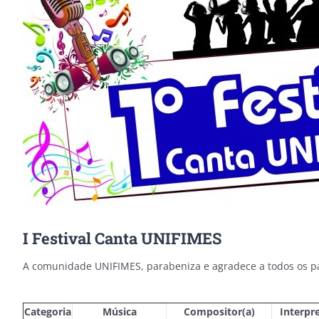
Image
I Festival Canta UNIFIMES
A comunidade UNIFIMES, parabeniza e agradece a todos os par
Categoria
Música
Compositor(a)
Interpr