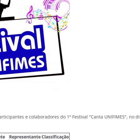
ticipantes e colaboradores do 1º Festival "Canta UNIFIMES", no d
ete
Representante
Classificação