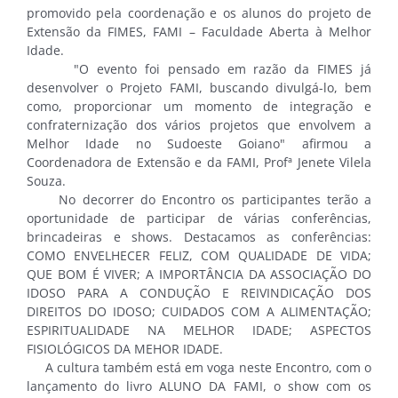
promovido pela coordenação e os alunos do projeto de
Extensão da FIMES, FAMI – Faculdade Aberta à Melhor
Idade.
"O evento foi pensado em razão da FIMES já
desenvolver o Projeto FAMI, buscando divulgá-lo, bem
como, proporcionar um momento de integração e
confraternização dos vários projetos que envolvem a
Melhor Idade no Sudoeste Goiano" afirmou a
Coordenadora de Extensão e da FAMI, Profª Jenete Vilela
Souza.
No decorrer do Encontro os participantes terão a
oportunidade de participar de várias conferências,
brincadeiras e shows. Destacamos as conferências:
COMO ENVELHECER FELIZ, COM QUALIDADE DE VIDA;
QUE BOM É VIVER; A IMPORTÂNCIA DA ASSOCIAÇÃO DO
IDOSO PARA A CONDUÇÃO E REIVINDICAÇÃO DOS
DIREITOS DO IDOSO; CUIDADOS COM A ALIMENTAÇÃO;
ESPIRITUALIDADE NA MELHOR IDADE; ASPECTOS
FISIOLÓGICOS DA MEHOR IDADE.
A cultura também está em voga neste Encontro, com o
lançamento do livro ALUNO DA FAMI, o show com os