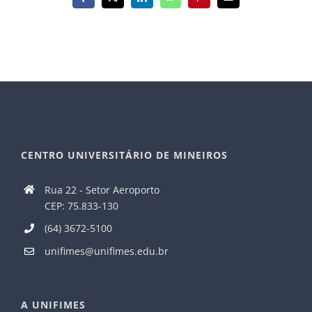
Facebook
X
LinkedIn
WhatsApp
Pinterest
E-
mail
CENTRO UNIVERSITÁRIO DE MINEIROS
Rua 22 - Setor Aeroporto
CEP: 75.833-130
(64) 3672-5100
unifimes@unifimes.edu.br
A UNIFIMES