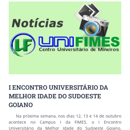
View
Larger
Image
I ENCONTRO UNIVERSITÁRIO DA
MELHOR IDADE DO SUDOESTE
GOIANO
Na próxima semana, nos dias 12, 13 e 14 de outubro
acontece no Campus I da FIMES, o I Encontro
Universitário da Melhor Idade do Sudoeste Goiano,