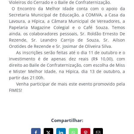
Violeiros do Cerrado e o Baile de Confraternização.
O Encontro da Melhor Idade conta com o apoio da
Secretaria Municipal de Educação, a COMIVA, a Casa da
Lavoura, a Hípica, a Câmara Municipal de Vereadores, a
Papelaria Magazine Colegial e o Café Souza. Temos
ainda, os colaboradores pessoais, Sr. Roldão Ernesto De
Rezende, Sr. Leandro Carrijo de Souza, Sr. Ailson
Orotides de Rezende e Sr. Josimar de Oliveira Silva.
As inscrições serão feitas até o dia 11 de outubro e o
investimento é de apenas dez reais (R$ 10,00), com
direito ao Baile de Confraternização, com escolha de Miss
e Mister Melhor Idade, na Hípica, dia 13 de outubro, a
partir das 21:00h.
Venha participar de mais este evento promovido pela
FIMES!
Compartilhar: