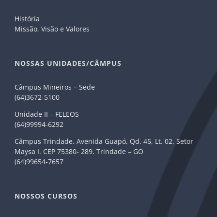
História
Missão, Visão e Valores
NOSSAS UNIDADES/CÂMPUS
Câmpus Mineiros – Sede
(64)3672-5100
Unidade II – FELEOS
(64)99994-6292
Câmpus Trindade. Avenida Guapó, Qd. 45, Lt. 02, Setor
Maysa I. CEP 75380- 289. Trindade – GO
(64)99654-7657
NOSSOS CURSOS