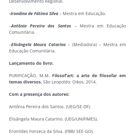
Desenvolvimento Regional.
-Irondina de Fátima Silva
– Mestra em Educação.
–
Antônia Pereira dos Santos
– Mestra em Educação
Comunitária.
–
Elisângela Maura Catarino
– (Mediadora) – Mestra em
Educação Comunitária.
Lançamento do livro:
PURIFICAÇÃO, M.M.
Filosof’art: a arte de filosofar em
temas diversos.
São Leopoldo: Oikos, 2014.
Com a presença dos autores:
Antônia Pereira dos Santos. (UEG/SE-DF).
Elisângela Maura Catarino. (UEG/UNIFIMES).
Eronildes Fonseca da Silva. (FBB/ SEE-GO).