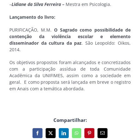
–
Lidiane da Silva Ferreira
–
Mestra em Psicologia.
Lançamento do livro:
PURIFICAÇÃO, M.M.
O Sagrado como possibilidade de
contenção da violência escolar e elemento
disseminador da cultura da paz
. São Leopoldo: Oikos,
2014.
Os objetivos propostos foram alcançados e concretizados
com a participação assídua de toda Comunidade
Acadêmica da UNIFIMES, assim como a sociedade em
geral. E como proposta será lançada em breve o registro
em Anais com a temática abordada.
Compartilhar:
Facebook
X
LinkedIn
WhatsApp
Pinterest
E-
mail