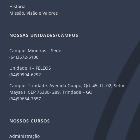
História
Missão, Visão e Valores
NOSSAS UNIDADES/CÂMPUS
Câmpus Mineiros – Sede
(64)3672-5100
Unidade II – FELEOS
(64)99994-6292
Câmpus Trindade. Avenida Guapó, Qd. 45, Lt. 02, Setor
Maysa I. CEP 75380- 289. Trindade – GO
(64)99654-7657
NOSSOS CURSOS
Administração