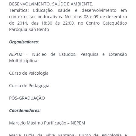
DESENVOLVIMENTO, SAÚDE E AMBIENTE.
Temática: Educação, saúde e desenvolvimento em
contextos socioeducativos. Nos dias 08 e 09 de dezembro
de 2014, das 18:30 às 22:00, no Centro Catequético
Paróquia São Bento
Organizadores
:
NEPEM –
Núcleo de Estudos, Pesquisa e Extensão
Multidiciplinar
Curso de Psicologia
Curso de Pedagogia
PÓS-GRADUAÇÃO
Coordenadores:
Marcelo Máximo Purificação – NEPEM
Maria Luzia da Silva Santana- Curso de Psicologia e