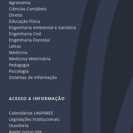
Agronomia
Ciências Contábeis
Direito
Educação Física
Engenharia Ambiental e Sanitária
Engenharia Civil
Engenharia Florestal
Letras
Medicina
Medicina Veterinária
Pedagogia
Psicologia
Sistemas de Informação
ACESSO A INFORMAÇÃO
Calendários UNIFIMES
Legislações Institucionais
Ouvidoria
Avalie nosso site