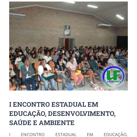
View
Larger
Image
I ENCONTRO ESTADUAL EM
EDUCAÇÃO, DESENVOLVIMENTO,
SAÚDE E AMBIENTE
I ENCONTRO ESTADUAL EM EDUCAÇÃO,