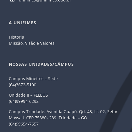
A UNIFIMES
História
Missão, Visão e Valores
NOSSAS UNIDADES/CÂMPUS
Câmpus Mineiros – Sede
(64)3672-5100
Unidade II – FELEOS
(64)99994-6292
Câmpus Trindade. Avenida Guapó, Qd. 45, Lt. 02, Setor
Maysa I. CEP 75380- 289. Trindade – GO
(64)99654-7657