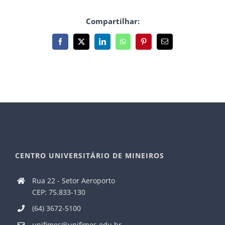
Compartilhar:
Facebook
X
LinkedIn
WhatsApp
Pinterest
E-
mail
CENTRO UNIVERSITÁRIO DE MINEIROS
Rua 22 - Setor Aeroporto
CEP: 75.833-130
(64) 3672-5100
unifimes@unifimes.edu.br